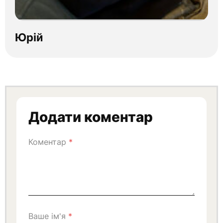
Юрій
Додати коментар
Коментар
*
Ваше ім'я
*