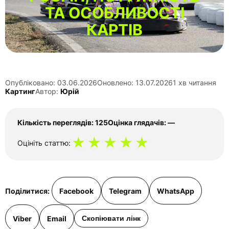
ТА ОСОБЛИВОСТІ
КАРТІВ
Опубліковано: 03.06.2026
Оновлено: 13.07.2026
1 хв читання
Картинг
Автор:
Юрій
Кількість переглядів: 125
Оцінка глядачів: —
★
★
★
★
★
Оцініть статтю:
Поділитися:
Facebook
Telegram
WhatsApp
Viber
Email
Скопіювати лінк