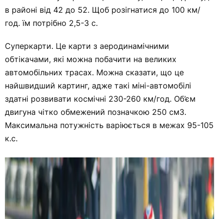
в районі від 42 до 52. Щоб розігнатися до 100 км/
год. їм потрібно 2,5-3 с.
Суперкарти. Це карти з аеродинамічними
обтікачами, які можна побачити на великих
автомобільних трасах. Можна сказати, що це
найшвидший картинг, адже такі міні-автомобілі
здатні розвивати космічні 230-260 км/год. Об’єм
двигуна чітко обмежений позначкою 250 см3.
Максимальна потужність варіюється в межах 95-105
к.с.