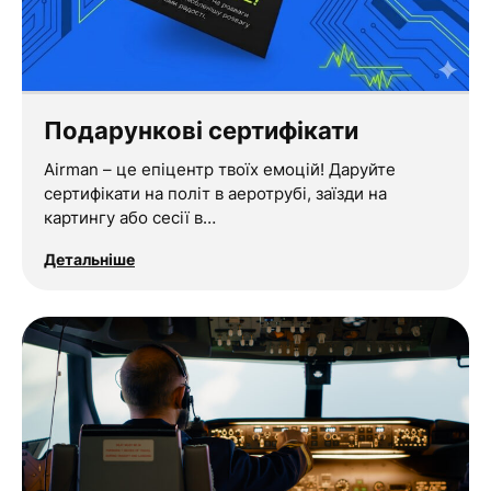
Подарункові сертифікати
Airman – це епіцентр твоїх емоцій! Даруйте
сертифікати на політ в аеротрубі, заїзди на
картингу або сесії в…
Детальніше