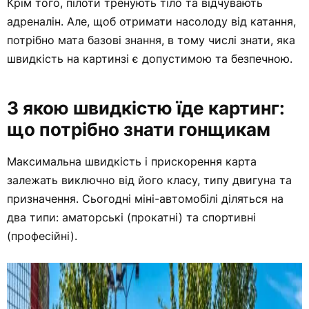
Крім того, пілоти тренують тіло та відчувають
адреналін. Але, щоб отримати насолоду від катання,
потрібно мата базові знання, в тому числі знати, яка
швидкість на картинзі є допустимою та безпечною.
З якою швидкістю їде картинг:
що потрібно знати гонщикам
Максимальна швидкість і прискорення карта
залежать виключно від його класу, типу двигуна та
призначення. Сьогодні міні-автомобілі діляться на
два типи: аматорські (прокатні) та спортивні
(професійні).