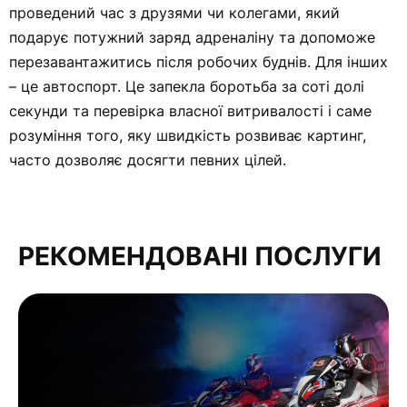
проведений час з друзями чи колегами, який
подарує потужний заряд адреналіну та допоможе
перезавантажитись після робочих буднів. Для інших
– це автоспорт. Це запекла боротьба за соті долі
секунди та перевірка власної витривалості і саме
розуміння того, яку швидкість розвиває картинг,
часто дозволяє досягти певних цілей.
РЕКОМЕНДОВАНІ ПОСЛУГИ