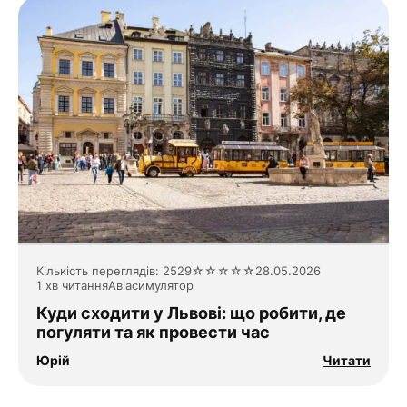
Кількість переглядів: 2529
☆
☆
☆
☆
☆
28.05.2026
1 хв читання
Авіасимулятор
Куди сходити у Львові: що робити, де
погуляти та як провести час
Юрій
Читати