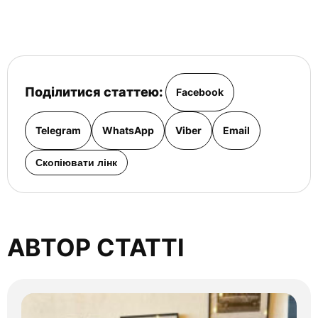
спеціальний костюм, шолом, захист ребер та
взуття.
Поділитися статтею:
Facebook
Telegram
WhatsApp
Viber
Email
Скопіювати лінк
АВТОР СТАТТІ