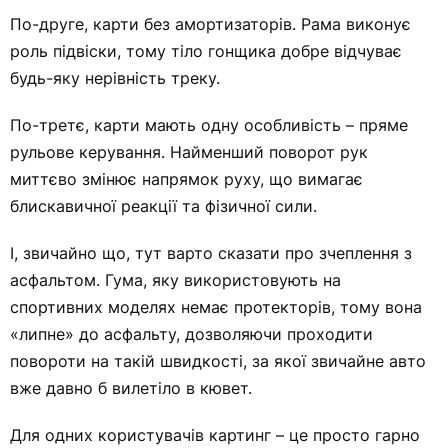
По-друге, карти без амортизаторів. Рама виконує
роль підвіски, тому тіло гонщика добре відчуває
будь-яку нерівність треку.
По-третє, карти мають одну особливість – пряме
рульове керування. Найменший поворот рук
миттєво змінює напрямок руху, що вимагає
блискавичної реакції та фізичної сили.
І, звичайно що, тут варто сказати про зчеплення з
асфальтом. Гума, яку використовують на
спортивних моделях немає протекторів, тому вона
«липне» до асфальту, дозволяючи проходити
повороти на такій швидкості, за якої звичайне авто
вже давно б вилетіло в кювет.
Для одних користувачів картинг – це просто гарно