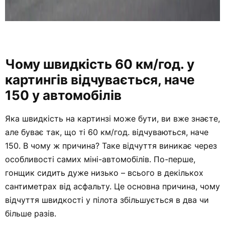
Чому швидкість 60 км/год. у
картингів відчувається, наче
150 у автомобілів
Яка швидкість на картинзі може бути, ви вже знаєте,
але буває так, що ті 60 км/год. відчуваються, наче
150. В чому ж причина? Таке відчуття виникає через
особливості самих міні-автомобілів. По-перше,
гонщик сидить дуже низько – всього в декількох
сантиметрах від асфальту. Це основна причина, чому
відчуття швидкості у пілота збільшується в два чи
більше разів.