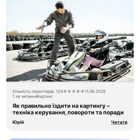
Кількість переглядів: 124
☆
☆
☆
☆
☆
11.06.2026
1 хв читання
Картинг
Як правильно їздити на картингу –
техніка керування, повороти та поради
Юрій
Читати