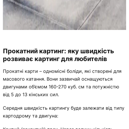
Прокатний картинг: яку швидкість
розвиває картинг для любителів
Прокатні карти – одномісні боліди, які створені для
масового катання. Вони зазвичай оснащуються
двигунами об’ємом 160-270 куб. см та потужністю
від 5 до 13 кінських сил.
Середня швидкість картингу буде залежати від типу
картодрому та двигуна: