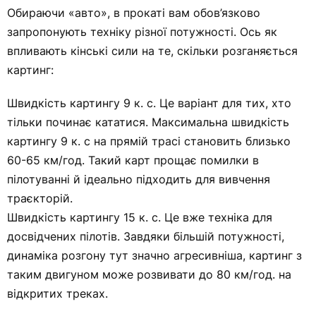
Обираючи «авто», в прокаті вам обов’язково
запропонують техніку різної потужності. Ось як
впливають кінські сили на те, скільки розганяється
картинг:
Швидкість картингу 9 к. с. Це варіант для тих, хто
тільки починає кататися. Максимальна швидкість
картингу 9 к. с на прямій трасі становить близько
60-65 км/год. Такий карт прощає помилки в
пілотуванні й ідеально підходить для вивчення
траєкторій.
Швидкість картингу 15 к. с. Це вже техніка для
досвідчених пілотів. Завдяки більшій потужності,
динаміка розгону тут значно агресивніша, картинг з
таким двигуном може розвивати до 80 км/год. на
відкритих треках.