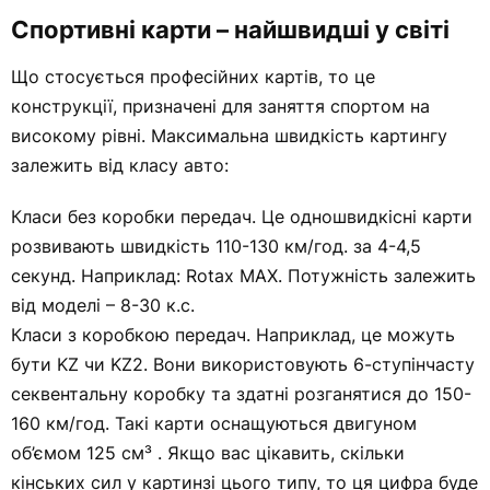
Спортивні карти – найшвидші у світі
Що стосується професійних картів, то це
конструкції, призначені для заняття спортом на
високому рівні. Максимальна швидкість картингу
залежить від класу авто:
Класи без коробки передач. Це одношвидкісні карти
розвивають швидкість 110-130 км/год. за 4-4,5
секунд. Наприклад: Rotax MAX. Потужність залежить
від моделі – 8-30 к.с.
Класи з коробкою передач. Наприклад, це можуть
бути KZ чи KZ2. Вони використовують 6-ступінчасту
секвентальну коробку та здатні розганятися до 150-
160 км/год. Такі карти оснащуються двигуном
об’ємом 125 см³ . Якщо вас цікавить, скільки
кінських сил у картинзі цього типу, то ця цифра буде