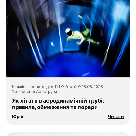
Кількість переглядів: 114
☆
☆
☆
☆
☆
16.06.2026
1 хв читання
Аеротруба
Як літати в аеродинамічній трубі:
правила, обмеження та поради
Юрій
Читати