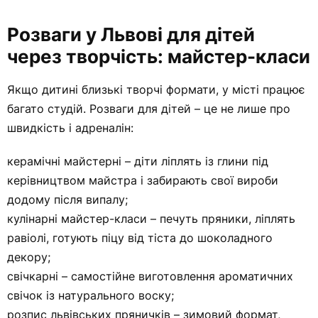
Розваги у Львові для дітей
через творчість: майстер-класи
Якщо дитині близькі творчі формати, у місті працює
багато студій. Розваги для дітей – це не лише про
швидкість і адреналін:
керамічні майстерні – діти ліплять із глини під
керівництвом майстра і забирають свої вироби
додому після випалу;
кулінарні майстер-класи – печуть пряники, ліплять
равіолі, готують піцу від тіста до шоколадного
декору;
свічкарні – самостійне виготовлення ароматичних
свічок із натурального воску;
розпис львівських пряничків – зимовий формат,