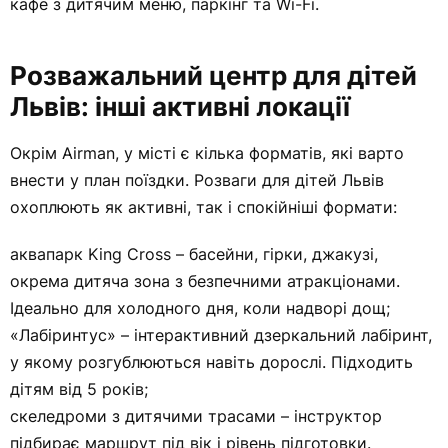
кафе з дитячим меню, паркінг та Wi-Fi.
Розважальний центр для дітей
Львів: інші активні локації
Окрім Airman, у місті є кілька форматів, які варто
внести у план поїздки. Розваги для дітей Львів
охоплюють як активні, так і спокійніші формати:
аквапарк King Cross – басейни, гірки, джакузі,
окрема дитяча зона з безпечними атракціонами.
Ідеально для холодного дня, коли надворі дощ;
«Лабіринтус» – інтерактивний дзеркальний лабіринт,
у якому розгублюються навіть дорослі. Підходить
дітям від 5 років;
скеледроми з дитячими трасами – інструктор
підбирає маршрут під вік і рівень підготовки.