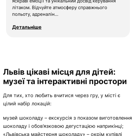
яскраві емоції та унікальний досвід керування
літаком. Відчуйте атмосферу справжнього
польоту, адреналін…
Детальніше
Львів цікаві місця для дітей:
музеї та інтерактивні простори
Для тих, хто любить вчитися через гру, у місті є
цілий набір локацій:
музей шоколаду – екскурсія з показом виготовлення
шоколаду і обов’язковою дегустацією наприкінці;
«Львівська майстерня шоколаду» – окрім купівлі