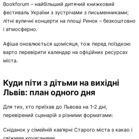
Bookforum – найбільший дитячий книжковий
фестиваль України з зустрічами з письменниками;
літні вуличні концерти на площі Ринок – безкоштовно
і атмосферно.
Афіша оновлюється щомісяця, тож перед поїздкою
варто перевірити календар на офіційних ресурсах
міста.
Куди піти з дітьми на вихідні
Львів: план одного дня
Для тих, хто приїхав до Львова на 1-2 дні,
перевірений сценарій з різними форматами:
Сніданок у сімейній кав’ярні Старого міста з какао і
свіжими круасанами.