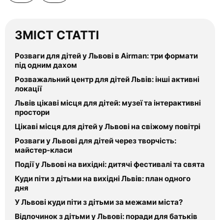
ЗМІСТ СТАТТІ
Розваги для дітей у Львові в Airman: три формати
під одним дахом
Розважальний центр для дітей Львів: інші активні
локації
Львів цікаві місця для дітей: музеї та інтерактивні
простори
Цікаві місця для дітей у Львові на свіжому повітрі
Розваги у Львові для дітей через творчість:
майстер-класи
Події у Львові на вихідні: дитячі фестивалі та свята
Куди піти з дітьми на вихідні Львів: план одного
дня
У Львові куди піти з дітьми за межами міста?
Відпочинок з дітьми у Львові: поради для батьків