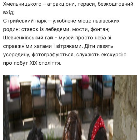
Хмельницького – атракціони, тераси, безкоштовний
вхід;
Стрийський парк – улюблене місце львівських
родин: ставок із лебедями, мости, фонтан;
Шевченківський гай – музей просто неба зі
справжніми хатами і вітряками. Діти лазять
усередину, фотографуються, слухають екскурсію
про побут ХІХ століття.