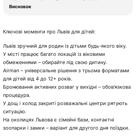
Висновок
Ключові моменти про Львів для дітей:
Львів зручний для родин із дітьми будь-якого віку.
У місті працює багато локацій із віковими
обмеженнями – обирайте під свою дитину.
Airman – універсальне рішення з трьома форматами
для дітей від 4 до 12+ років.
Бронювання активних розваг у вихідні – обов’язкова
процедура.
У дощ і холод закриті розважальні центри рятують
ситуацію.
На околицях Львова є сімейні бази, контактні
зоопарки і замки – варіант для другого дня поїздки.