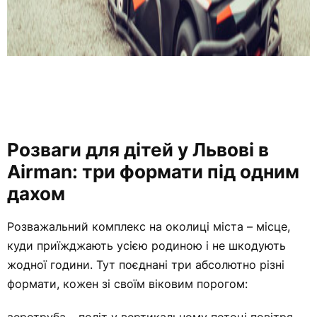
Розваги для дітей у Львові в
Airman: три формати під одним
дахом
Розважальний комплекс на околиці міста – місце,
куди приїжджають усією родиною і не шкодують
жодної години. Тут поєднані три абсолютно різні
формати, кожен зі своїм віковим порогом: