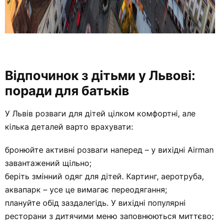
Відпочинок з дітьми у Львові:
поради для батьків
У Львів розваги для дітей цілком комфортні, але
кілька деталей варто врахувати:
бронюйте активні розваги наперед – у вихідні Airman
завантажений щільно;
беріть змінний одяг для дітей. Картинг, аеротруба,
аквапарк – усе це вимагає переодягання;
плануйте обід заздалегідь. У вихідні популярні
ресторани з дитячими меню заповнюються миттєво;