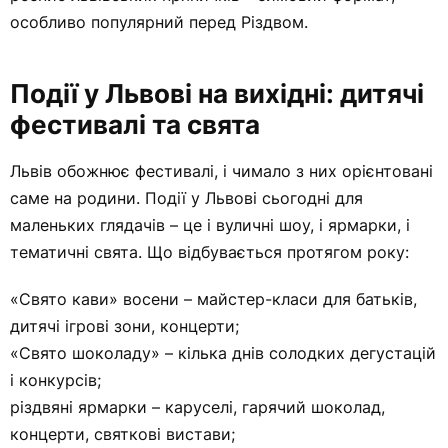
особливо популярний перед Різдвом.
Події у Львові на вихідні: дитячі
фестивалі та свята
Львів обожнює фестивалі, і чимало з них орієнтовані
саме на родини. Події у Львові сьогодні для
маленьких глядачів – це і вуличні шоу, і ярмарки, і
тематичні свята. Що відбувається протягом року:
«Свято кави» восени – майстер-класи для батьків,
дитячі ігрові зони, концерти;
«Свято шоколаду» – кілька днів солодких дегустацій
і конкурсів;
різдвяні ярмарки – каруселі, гарячий шоколад,
концерти, святкові вистави;