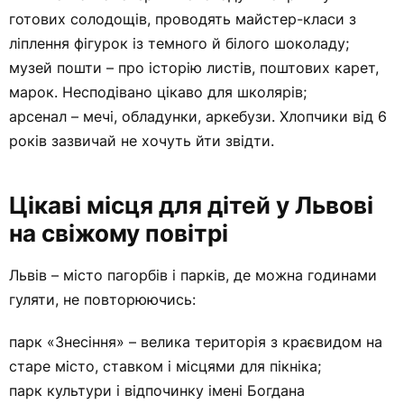
готових солодощів, проводять майстер-класи з
ліплення фігурок із темного й білого шоколаду;
музей пошти – про історію листів, поштових карет,
марок. Несподівано цікаво для школярів;
арсенал – мечі, обладунки, аркебузи. Хлопчики від 6
років зазвичай не хочуть йти звідти.
Цікаві місця для дітей у Львові
на свіжому повітрі
Львів – місто пагорбів і парків, де можна годинами
гуляти, не повторюючись:
парк «Знесіння» – велика територія з краєвидом на
старе місто, ставком і місцями для пікніка;
парк культури і відпочинку імені Богдана