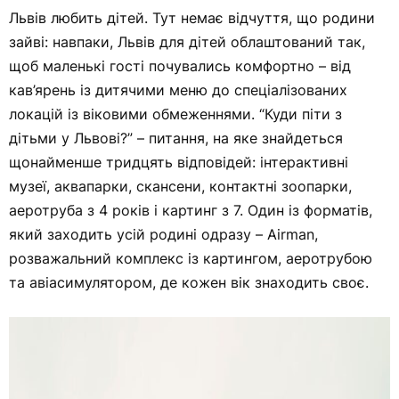
Львів любить дітей. Тут немає відчуття, що родини
зайві: навпаки, Львів для дітей облаштований так,
щоб маленькі гості почувались комфортно – від
кав’ярень із дитячими меню до спеціалізованих
локацій із віковими обмеженнями. “Куди піти з
дітьми у Львові?” – питання, на яке знайдеться
щонайменше тридцять відповідей: інтерактивні
музеї, аквапарки, скансени, контактні зоопарки,
аеротруба з 4 років і картинг з 7. Один із форматів,
який заходить усій родині одразу –
Airman
,
розважальний комплекс із картингом, аеротрубою
та авіасимулятором, де кожен вік знаходить своє.